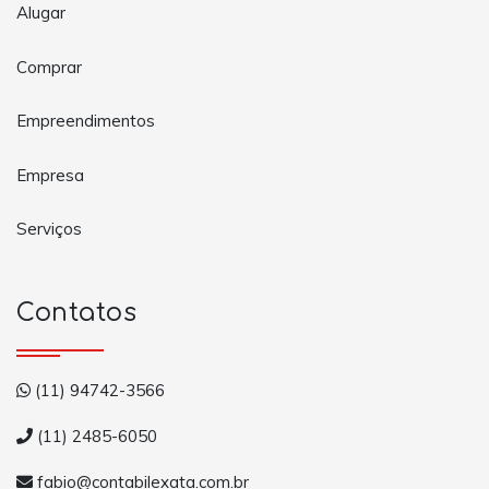
Alugar
Comprar
Empreendimentos
Empresa
Serviços
Contatos
(11) 94742-3566
(11) 2485-6050
fabio@contabilexata.com.br