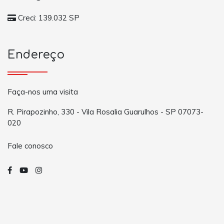
Creci: 139.032 SP
Endereço
Faça-nos uma visita
R. Pirapozinho, 330 - Vila Rosalia Guarulhos - SP 07073-
020
Fale conosco