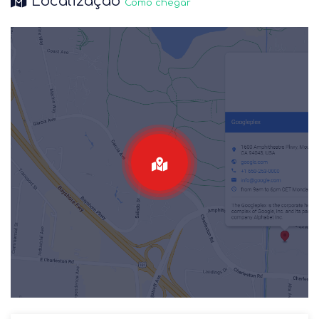
Localização
Como chegar