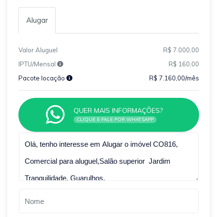
Alugar
Valor Aluguel
R$ 7.000,00
IPTU/Mensal
R$ 160,00
Pacote locação
R$ 7.160,00/mês
QUER MAIS INFORMAÇÕES?
CLIQUE E FALE POR WHATSAPP
Qual o melhor dia e horário pra você?