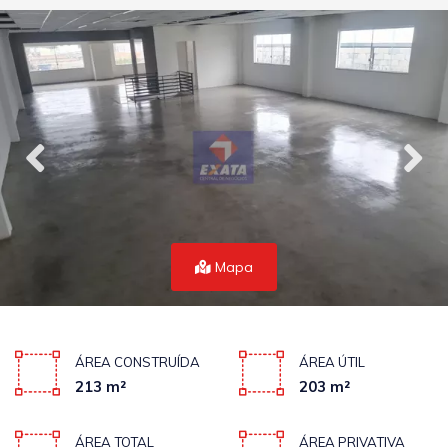
Mapa
ÁREA CONSTRUÍDA
ÁREA ÚTIL
213 m²
203 m²
ÁREA TOTAL
ÁREA PRIVATIVA