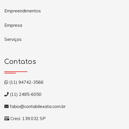
Empreendimentos
Empresa
Serviços
Contatos
(11) 94742-3566
(11) 2485-6050
fabio@contabilexata.com.br
Creci: 139.032 SP