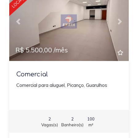
Previous
Next
R$ 5.500,00 /mês
Comercial
Comercial para aluguel, Picanço, Guarulhos
2
2
100
Vagas(s)
Banheiro(s)
m²