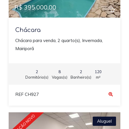
R$ 395.000,00
Chácara
Chácara para venda, 2 quarto(s), Invernada,
Mairiporã
2
8
2
120
Dormitório(s)
Vagas(s)
Banheiro(s)
m²
REF CH927
LOCAÇÃO NOVO
Aluguel