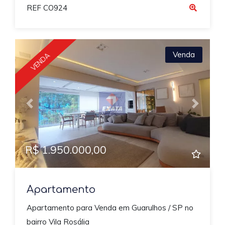
REF CO924
Venda
VENDA
Previous
Next
R$ 1.950.000,00
Apartamento
Apartamento para Venda em Guarulhos / SP no
bairro Vila Rosália