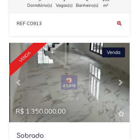
Dormitório(s)
Vagas(s)
Banheiro(s)
m²
REF CO913
Venda
VENDA
Previous
Next
R$ 1.350.000,00
Sobrado