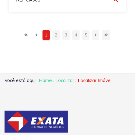
1
2
3
4
5
Você está aqui:
Home
Localizar
Localizar Imóvel