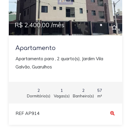
Previous
Next
R$ 2.400,00 /mês
Apartamento
Apartamento para , 2 quarto(s), Jardim Vila
Galvão, Guarulhos
2
1
2
57
Dormitório(s)
Vagas(s)
Banheiro(s)
m²
REF AP914