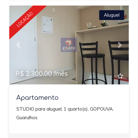
LOCAÇÃO
Aluguel
Previous
Next
R$ 2.300,00 /mês
Apartamento
STUDIO para aluguel, 1 quarto(s), GOPOUVA,
Guarulhos