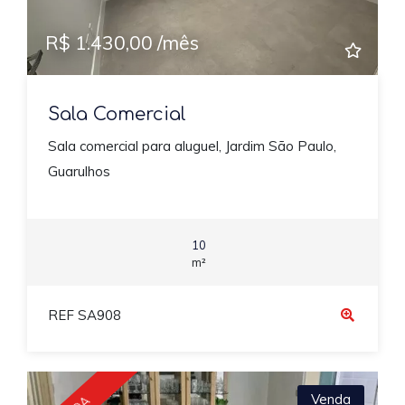
R$ 1.430,00 /mês
Sala Comercial
Sala comercial para aluguel, Jardim São Paulo,
Guarulhos
10
m²
REF SA908
Venda