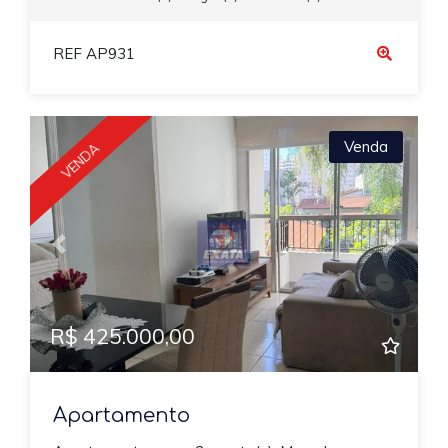
REF AP931
Venda
VENDA
Previous
Next
R$ 425.000,00
Apartamento