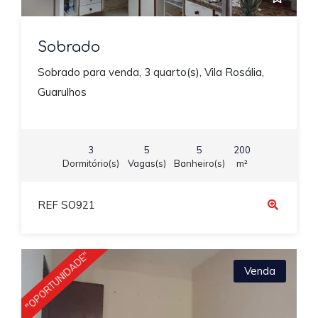
Sobrado
Sobrado para venda, 3 quarto(s), Vila Rosália,
Guarulhos
3
5
5
200
Dormitório(s)
Vagas(s)
Banheiro(s)
m²
REF SO921
"OPORTUNIDADE"
Venda