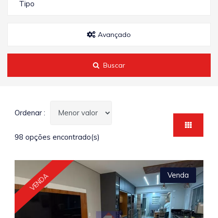
Tipo
Avançado
Buscar
Ordenar :
98 opções encontrado(s)
Venda
VENDA