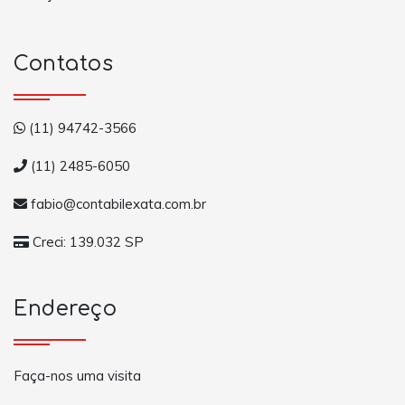
Contatos
(11) 94742-3566
(11) 2485-6050
fabio@contabilexata.com.br
Creci: 139.032 SP
Endereço
Faça-nos uma visita