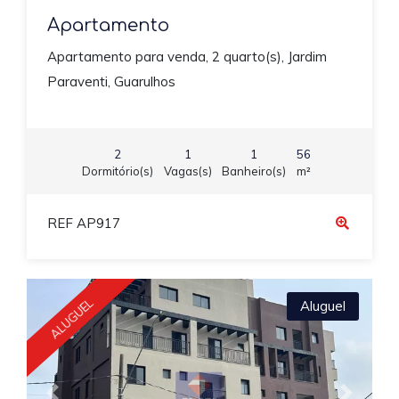
Apartamento
Apartamento para venda, 2 quarto(s), Jardim
Paraventi, Guarulhos
2
1
1
56
Dormitório(s)
Vagas(s)
Banheiro(s)
m²
REF AP917
ALUGUEL
Aluguel