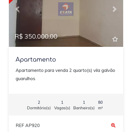
Previous
Next
R$ 350.000,00
Apartamento
Apartamento para venda 2 quarto(s) vila galvão
guarulhos
2
1
1
80
Dormitório(s)
Vagas(s)
Banheiro(s)
m²
REF AP920