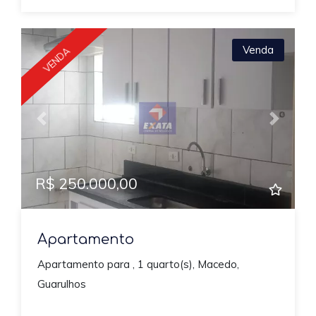
Venda
VENDA
Previous
Next
R$ 250.000,00
Apartamento
Apartamento para , 1 quarto(s), Macedo,
Guarulhos