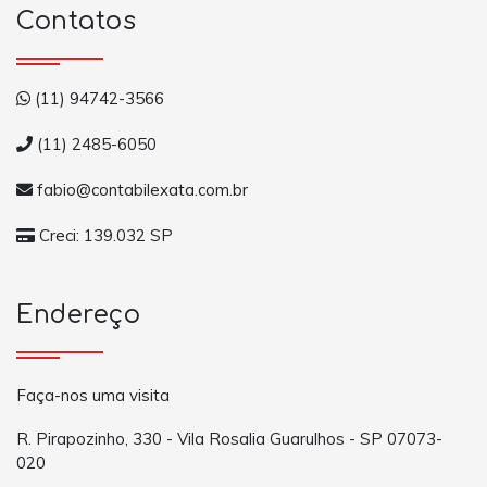
Contatos
(11) 94742-3566
(11) 2485-6050
fabio@contabilexata.com.br
Creci: 139.032 SP
Endereço
Faça-nos uma visita
R. Pirapozinho, 330 - Vila Rosalia Guarulhos - SP 07073-
020