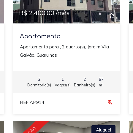
R$ 2.400,00 /mês
Apartamento
Apartamento para , 2 quarto(s), Jardim Vila
Galvão, Guarulhos
2
1
2
57
Dormitório(s)
Vagas(s)
Banheiro(s)
m²
REF AP914
Aluguel