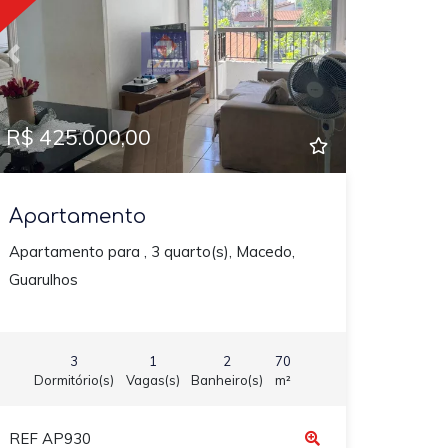
Previous
Next
R$ 425.000,00
Apartamento
Apartamento para , 3 quarto(s), Macedo,
Guarulhos
3
1
2
70
Dormitório(s)
Vagas(s)
Banheiro(s)
m²
REF AP930