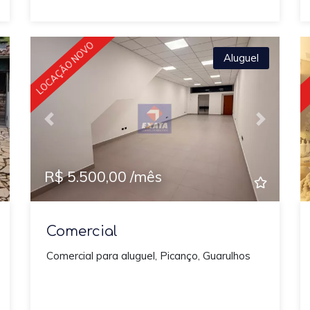
LOCAÇÃO NOVO
Aluguel
ext
Previous
Next
R$ 5.500,00 /mês
Comercial
Comercial para aluguel, Picanço, Guarulhos