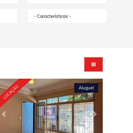
- Características -
LOCAÇÃO
Aluguel
Previous
Next