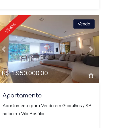
Venda
VENDA
Previous
Next
R$ 1.950.000,00
Apartamento
Apartamento para Venda em Guarulhos / SP
no bairro Vila Rosália