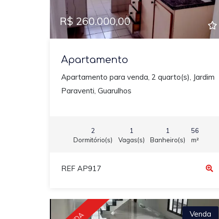
R$ 260.000,00
Apartamento
Apartamento para venda, 2 quarto(s), Jardim
Paraventi, Guarulhos
2
1
1
56
Dormitório(s)
Vagas(s)
Banheiro(s)
m²
REF AP917
Venda