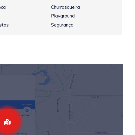
eca
Churrasqueira
Playground
stas
Segurança