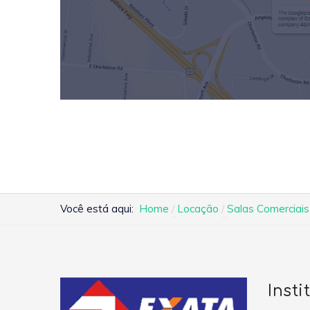
Você está aqui:
Home
Locação
Salas Comerciais
Insti