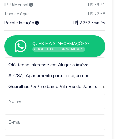
IPTU/Mensal
R$ 39,91
Taxa de água
R$ 22,68
Pacote locação
R$ 2.262,35/mês
QUER MAIS INFORMAÇÕES?
CLIQUE E FALE POR WHATSAPP
Qual o melhor dia e horário pra você?