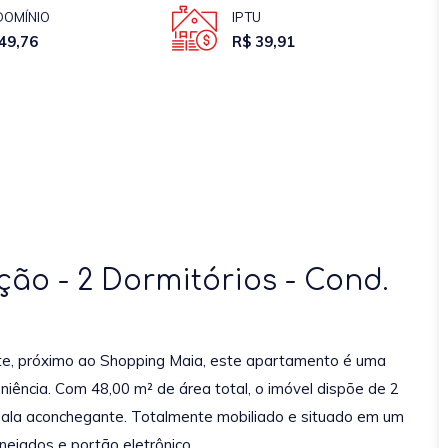
OMÍNIO
IPTU
49,76
R$ 39,91
o - 2 Dormitórios - Cond.
rte, próximo ao Shopping Maia, este apartamento é uma
iência. Com 48,00 m² de área total, o imóvel dispõe de 2
sala aconchegante. Totalmente mobiliado e situado em um
ejados e portão eletrônico.