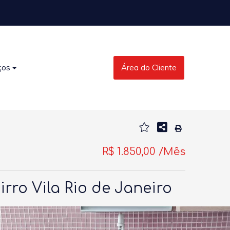
ços
Área do Cliente
R$ 1.850,00 /Mês
ro Vila Rio de Janeiro