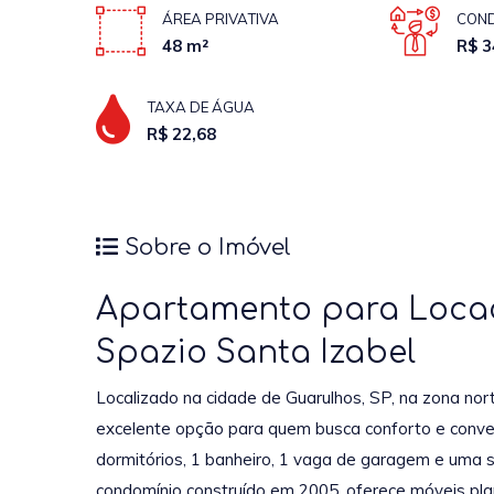
ÁREA PRIVATIVA
COND
48 m²
R$ 3
TAXA DE ÁGUA
R$ 22,68
Sobre o Imóvel
Apartamento para Locaçã
Spazio Santa Izabel
Localizado na cidade de Guarulhos, SP, na zona no
excelente opção para quem busca conforto e conven
dormitórios, 1 banheiro, 1 vaga de garagem e uma 
condomínio construído em 2005, oferece móveis plan