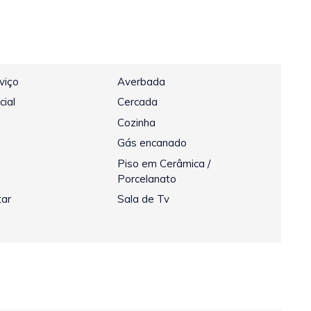
viço
Averbada
cial
Cercada
Cozinha
Gás encanado
Piso em Cerâmica /
Porcelanato
tar
Sala de Tv