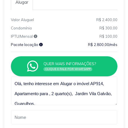
Alugar
Valor Aluguel
R$ 2.400,00
Condomínio
R$ 300,00
IPTU/Mensal
R$ 100,00
Pacote locação
R$ 2.800,00/mês
QUER MAIS INFORMAÇÕES?
CLIQUE E FALE POR WHATSAPP
Qual o melhor dia e horário pra você?