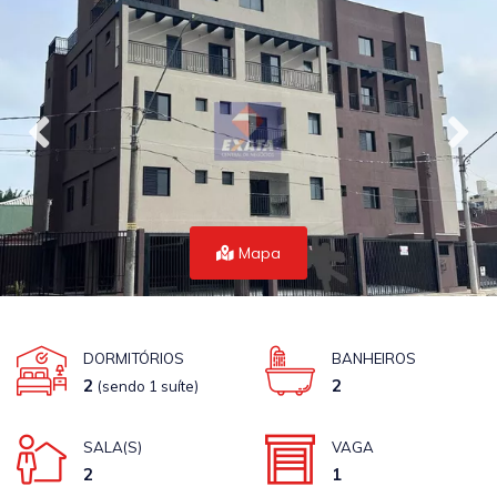
Mapa
DORMITÓRIOS
BANHEIROS
2
2
(sendo 1 suíte)
SALA(S)
VAGA
2
1