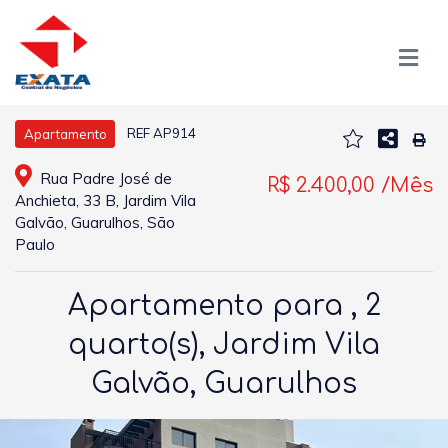
REF AP914
Apartamento
Rua Padre José de
R$ 2.400,00 /Mês
Anchieta, 33 B, Jardim Vila
Galvão, Guarulhos, São
Paulo
Apartamento para , 2
quarto(s), Jardim Vila
Galvão, Guarulhos