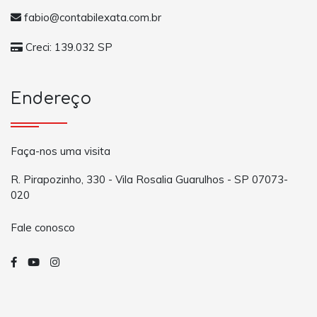
fabio@contabilexata.com.br
Creci: 139.032 SP
Endereço
Faça-nos uma visita
R. Pirapozinho, 330 - Vila Rosalia Guarulhos - SP 07073-
020
Fale conosco