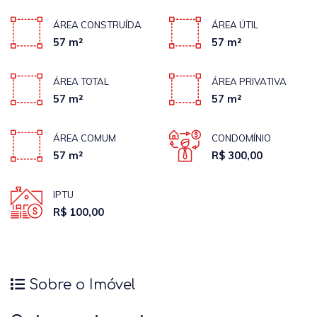
ÁREA CONSTRUÍDA
ÁREA ÚTIL
57 m²
57 m²
ÁREA TOTAL
ÁREA PRIVATIVA
57 m²
57 m²
ÁREA COMUM
CONDOMÍNIO
57 m²
R$ 300,00
IPTU
R$ 100,00
Sobre o Imóvel