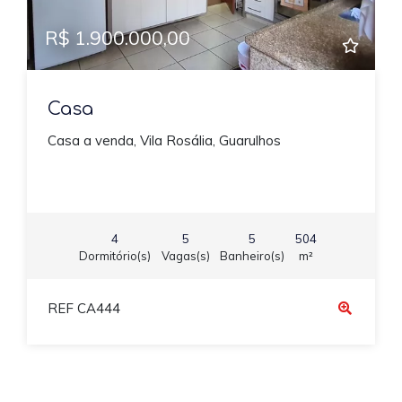
R$ 1.900.000,00
Casa
Casa a venda, Vila Rosália, Guarulhos
4
5
5
504
Dormitório(s)
Vagas(s)
Banheiro(s)
m²
REF CA444