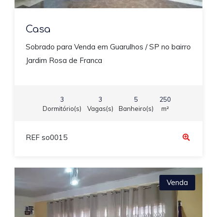
Casa
Sobrado para Venda em Guarulhos / SP no bairro
Jardim Rosa de Franca
3
3
5
250
Dormitório(s)
Vagas(s)
Banheiro(s)
m²
REF so0015
Venda