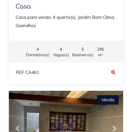
Casa
Casa para venda, 4 quarto(s), Jardim Bom Clima,
Guarulhos
4
4
5
296
Dormitório(s)
Vagas(s)
Banheiro(s)
m²
REF CA461
Venda
Previous
Next