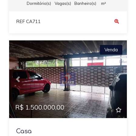
Dormitório(s)
Vagas(s)
Banheiro(s)
m²
REF CA711
Venda
Previous
Next
R$ 1.500.000,00
Casa