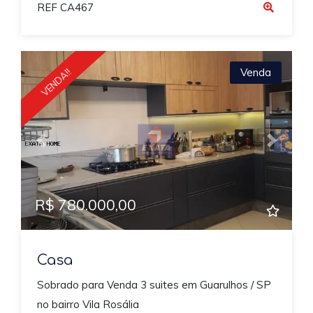
REF CA467
Venda
VENDA!!
Previous
Next
R$ 780.000,00
Casa
Sobrado para Venda 3 suites em Guarulhos / SP
no bairro Vila Rosália