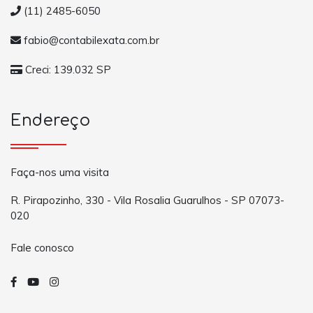
(11) 2485-6050
fabio@contabilexata.com.br
Creci: 139.032 SP
Endereço
Faça-nos uma visita
R. Pirapozinho, 330 - Vila Rosalia Guarulhos - SP 07073-
020
Fale conosco