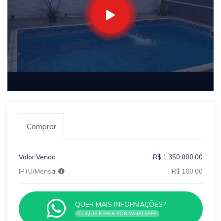
Comprar
Valor Venda
R$ 1.350.000,00
IPTU/Mensal
R$ 100,00
QUER MAIS INFORMAÇÕES?
CLIQUE E FALE POR WHATSAPP