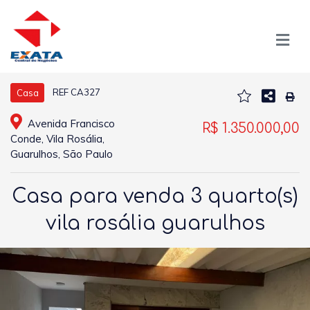
REF CA327
Casa
Avenida Francisco
R$ 1.350.000,00
Conde, Vila Rosália,
Guarulhos, São Paulo
Casa para venda 3 quarto(s)
vila rosália guarulhos