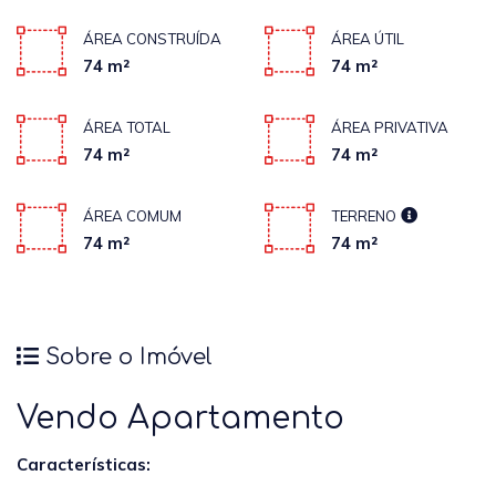
ÁREA CONSTRUÍDA
ÁREA ÚTIL
74 m²
74 m²
ÁREA TOTAL
ÁREA PRIVATIVA
74 m²
74 m²
ÁREA COMUM
TERRENO
74 m²
74 m²
Sobre o Imóvel
Vendo Apartamento
Características: