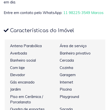
em dia.
Entre em contato pelo WhatsApp:
11 98225-3549 Marcos
Características do Imóvel
Antena Parabólica
Área de serviço
Averbada
Banheiro privativo
Banheiro social
Cercada
Com laje
Cozinha
Elevador
Garagem
Gás encanado
Internet
Jardim
Piscina
Piso em Cerâmica /
Playground
Porcelanato
Quadra de esportes
Sacada