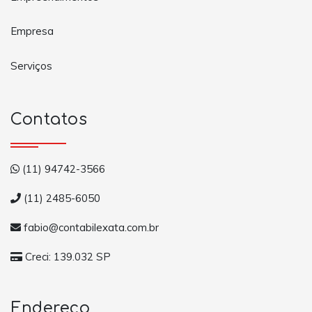
Empresa
Serviços
Contatos
(11) 94742-3566
(11) 2485-6050
fabio@contabilexata.com.br
Creci: 139.032 SP
Endereço