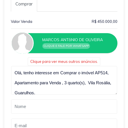
Comprar
Valor Venda
R$ 450.000,00
MARCOS ANTôNIO DE OLIVEIRA
CLIQUE E FALE POR WHATSAPP
Clique para ver meus outros anúncios.
Qual o melhor dia e horário pra você?