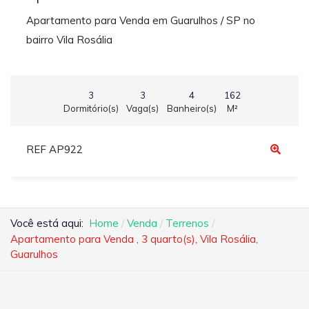
Apartamento para Venda em Guarulhos / SP no
bairro Vila Rosália
3
3
4
162
Dormitório(s)
Vaga(s)
Banheiro(s)
M²
REF AP922
Você está aqui:
Home
Venda
Terrenos
Apartamento para Venda , 3 quarto(s), Vila Rosália,
Guarulhos