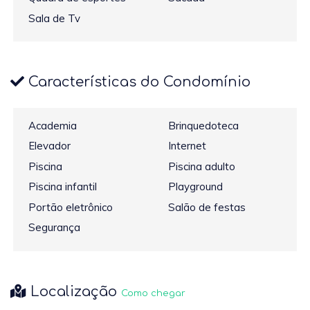
Sala de Tv
Características do Condomínio
Academia
Brinquedoteca
Elevador
Internet
Piscina
Piscina adulto
Piscina infantil
Playground
Portão eletrônico
Salão de festas
Segurança
Localização
Como chegar