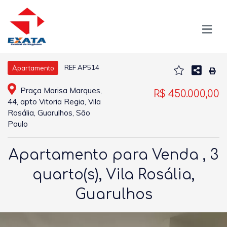
REF AP514
Apartamento
Praça Marisa Marques,
R$ 450.000,00
44, apto Vitoria Regia, Vila
Rosália, Guarulhos, São
Paulo
Apartamento para Venda , 3
quarto(s), Vila Rosália,
Guarulhos