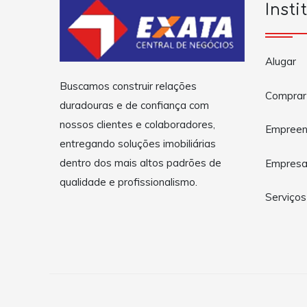
Insti
Alugar
Buscamos construir relações
Comprar
duradouras e de confiança com
nossos clientes e colaboradores,
Empreen
entregando soluções imobiliárias
dentro dos mais altos padrões de
Empres
qualidade e profissionalismo.
Serviços